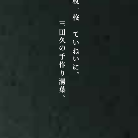
一枚一枚、ていねいに。
三田久の手作り湯葉。