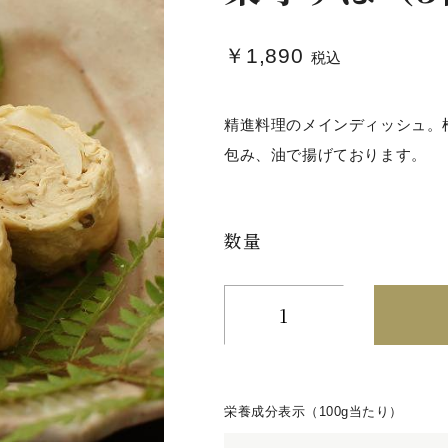
￥1,890
税込
精進料理のメインディッシュ。
包み、油で揚げております。
数量
栄養成分表示（100g当たり）