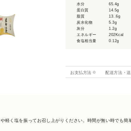
水分
65.4g
蛋白質
14.5g
脂質
13..6g
炭水化物
5.3g
灰分
1.2g
エネルギー
202Kcal
食塩相当量
0.12g
お支払方法
配送方法・送
酢や軽く塩を振ってお召し上がりください。時間が無い時でも簡