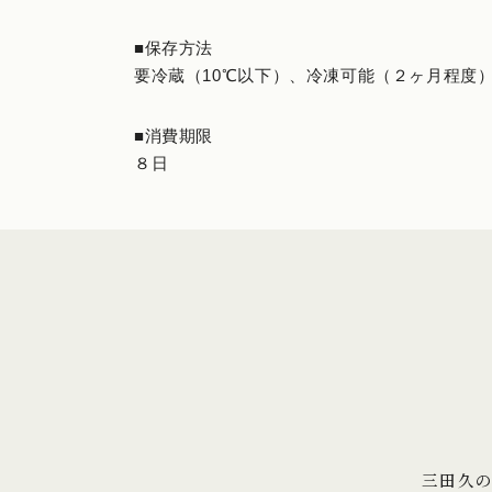
■保存方法
要冷蔵（10℃以下）、冷凍可能（２ヶ月程度
■消費期限
８日
三田久