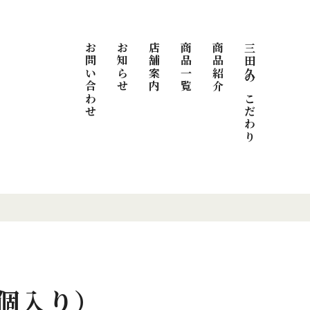
お問い合わせ
お知らせ
店舗案内
商品一覧
商品紹介
三田久のこだわり
個入り）