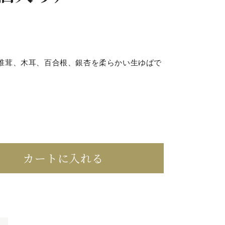
椎茸、木耳、百合根、銀杏を柔らかい生ゆばで