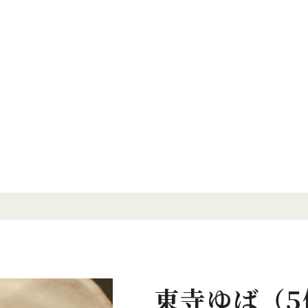
東寺ゆば（5