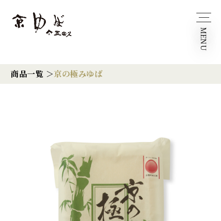
MENU
商品一覧 ＞
京の極みゆば