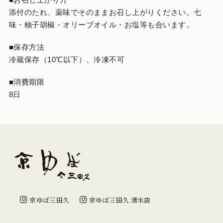
添付のたれ、薬味でそのままお召し上がりください。七
味・柚子胡椒・オリーブオイル・お塩等も合います。
■保存方法
冷蔵保存（10℃以下）、冷凍不可
■消費期限
8日
京ゆば三田久
京ゆば三田久 清水店