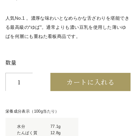
人気No.1 。濃厚な味わいとなめらかな舌ざわりを堪能でき
る最高級の“ゆば”。通常よりも濃い豆乳を使用した薄いゆ
ばを何層にも重ねた看板商品です。
数量
栄養成分表示（100g当たり）
水分
77.1g
たんぱく質
12.8g