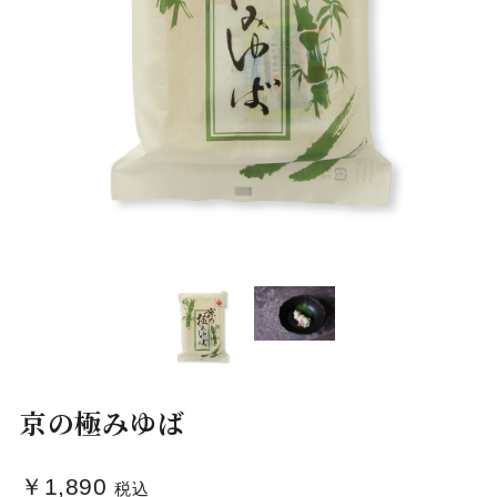
京の極みゆば
￥1,890
税込