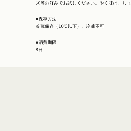
ズ等お好みでお試しください。やく味は、し
■保存方法
冷蔵保存（10℃以下）、冷凍不可
■消費期限
8日