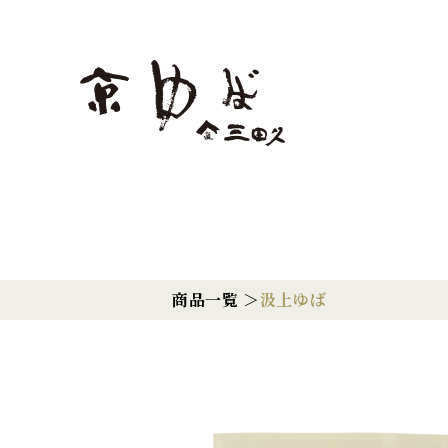
商品一覧 ＞
汲上ゆば