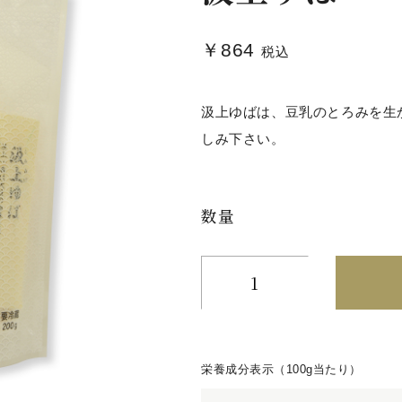
￥864
税込
汲上ゆばは、豆乳のとろみを生
しみ下さい。
数量
栄養成分表示（100g当たり）