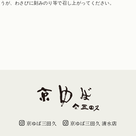
ょうが、わさびに刻みのり等で召し上がってください。
京ゆば三田久
京ゆば三田久 清水店