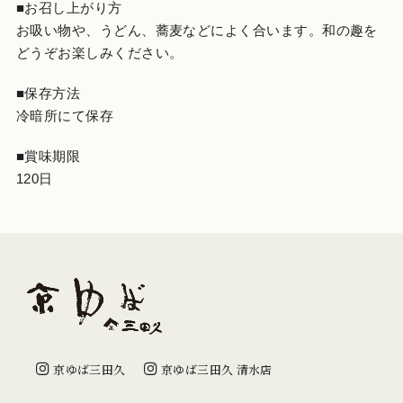
■お召し上がり方
お吸い物や、うどん、蕎麦などによく合います。和の趣を
どうぞお楽しみください。
■保存方法
冷暗所にて保存
■賞味期限
120日
京ゆば三田久
京ゆば三田久 清水店