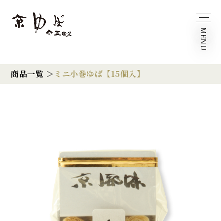
MENU
商品一覧 ＞
ミニ小巻ゆば【15個入】