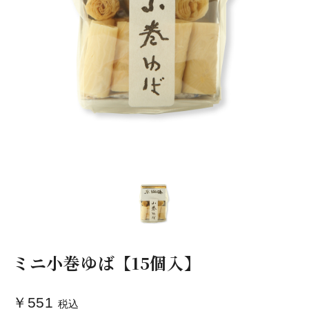
ミニ小巻ゆば【15個入】
￥551
税込