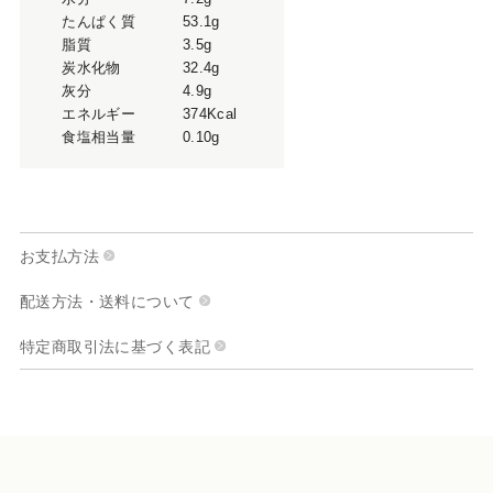
たんぱく質
53.1g
脂質
3.5g
炭水化物
32.4g
灰分
4.9g
エネルギー
374Kcal
食塩相当量
0.10g
お支払方法
配送方法・送料について
特定商取引法に基づく表記