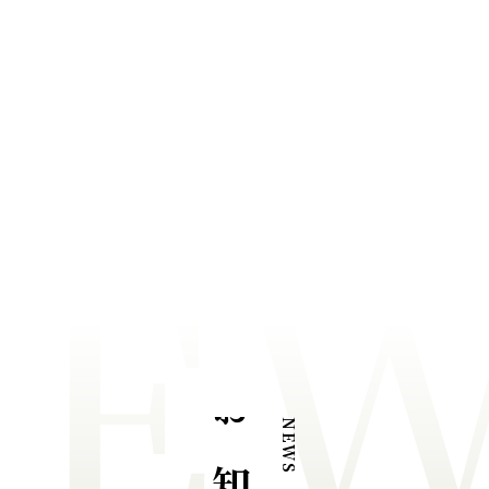
NE
NEWS