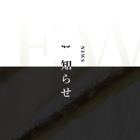
NE
お知らせ
NEWS