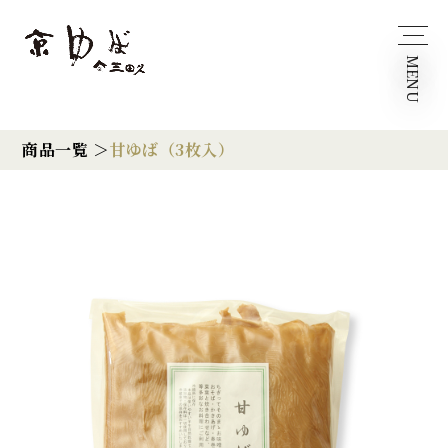
MENU
商品一覧 ＞
甘ゆば（3枚入）