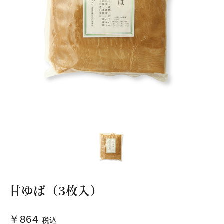
甘ゆば（3枚入）
￥864
税込