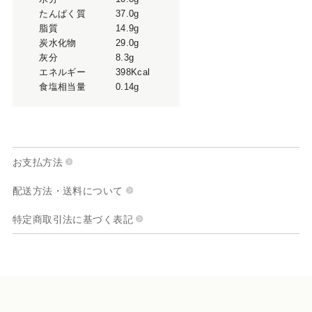
たんぱく質
37.0g
脂質
14.9g
炭水化物
29.0g
灰分
8.3g
エネルギー
398Kcal
食塩相当量
0.14g
お支払方法
配送方法・送料について
特定商取引法に基づく表記